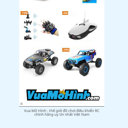
Vua Mô Hình - thế giới đồ chơi điều khiển RC
chính hãng uy tín nhất Việt Nam