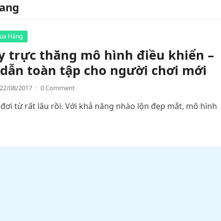
hang
ua Hàng
 trực thăng mô hình điều khiển –
dẫn toàn tập cho người chơi mới
22/08/2017
·
0 Comment
đơi từ rất lâu rồi. Với khả năng nhào lộn đẹp mắt, mô hình