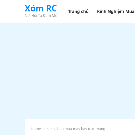
Xóm RC
Trang chủ
Kinh Nghiệm Mua
Nơi Hội Tụ Đam Mê
Home
cach chon mua may bay truc thang