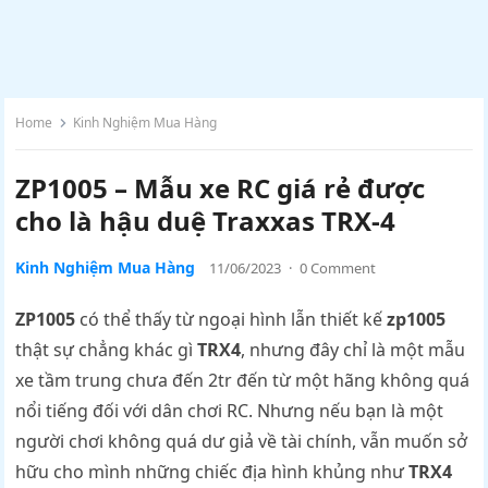
Home
Kinh Nghiệm Mua Hàng
ZP1005 – Mẫu xe RC giá rẻ được
cho là hậu duệ Traxxas TRX-4
Kinh Nghiệm Mua Hàng
11/06/2023
·
0 Comment
ZP1005
có thể thấy từ ngoại hình lẫn thiết kế
zp1005
thật sự chẳng khác gì
TRX4
, nhưng đây chỉ là một mẫu
xe tầm trung chưa đến 2tr đến từ một hãng không quá
nổi tiếng đối với dân chơi RC. Nhưng nếu bạn là một
người chơi không quá dư giả về tài chính, vẫn muốn sở
hữu cho mình những chiếc địa hình khủng như
TRX4