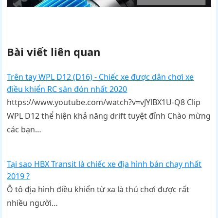
Bài viết liên quan
Trên tay WPL D12 (D16) - Chiếc xe được dân chơi xe
điều khiển RC săn đón nhất 2020
https://www.youtube.com/watch?v=vJYlBX1U-Q8 Clip
WPL D12 thể hiện khả năng drift tuyệt đỉnh Chào mừng
các bạn…
Tại sao HBX Transit là chiếc xe địa hình bán chạy nhất
2019 ?
Ô tô địa hình điều khiển từ xa là thú chơi được rất
nhiều người…