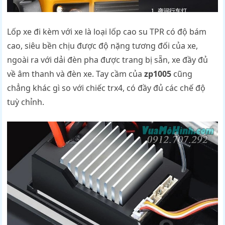
Lốp xe đi kèm với xe là loại lốp cao su TPR có độ bám
cao, siêu bền chịu được độ nặng tương đối của xe,
ngoài ra với dải đèn pha được trang bị sẵn, xe đầy đủ
về âm thanh và đèn xe. Tay cầm của
zp1005
cũng
chẳng khác gì so với chiếc trx4, có đầy đủ các chế độ
tuỳ chỉnh.