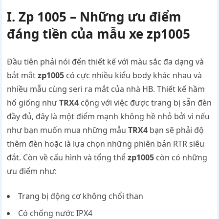
I. Zp 1005 – Những ưu điểm
đáng tiền của mẫu xe zp1005
Đầu tiên phải nói đến thiết kế với màu sắc đa dạng và
bắt mắt
zp1005
có cực nhiều kiểu body khác nhau và
nhiều mẫu cùng seri ra mắt của nhà HB. Thiết kế hầm
hố giống như
TRX4
cộng với việc được trang bị sẵn đèn
đầy đủ, đây là một điểm mạnh không hề nhỏ bởi vì nếu
như bạn muốn mua những mẫu
TRX4
bạn sẽ phải độ
thêm đèn hoặc là lựa chọn những phiên bản RTR siêu
đắt. Còn về cấu hình và tổng thể
zp1005
còn có những
ưu điểm như:
Trang bị động cơ không chổi than
Có chống nước IPX4