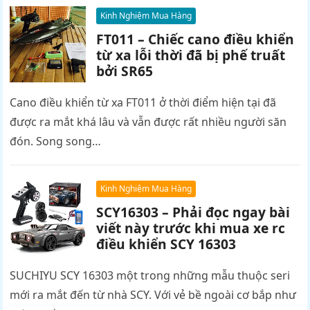
Kinh Nghiệm Mua Hàng
FT011 – Chiếc cano điều khiển
từ xa lỗi thời đã bị phế truất
bởi SR65
Cano điều khiển từ xa FT011 ở thời điểm hiện tại đã
được ra mắt khá lâu và vẫn được rất nhiều người săn
đón. Song song…
Kinh Nghiệm Mua Hàng
SCY16303 – Phải đọc ngay bài
viết này trước khi mua xe rc
điều khiển SCY 16303
SUCHIYU SCY 16303 một trong những mẫu thuộc seri
mới ra mắt đến từ nhà SCY. Với vẻ bề ngoài cơ bắp như