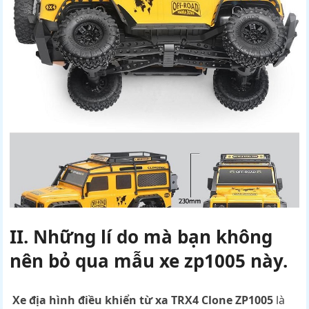
II. Những lí do mà bạn không
nên bỏ qua mẫu xe zp1005 này.
Xe địa hình điều khiển từ xa TRX4 Clone
ZP1005
là