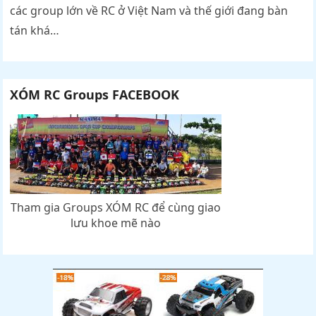
các group lớn về RC ở Việt Nam và thế giới đang bàn
tán khá…
XÓM RC Groups FACEBOOK
Tham gia Groups XÓM RC để cùng giao
lưu khoe mẽ nào