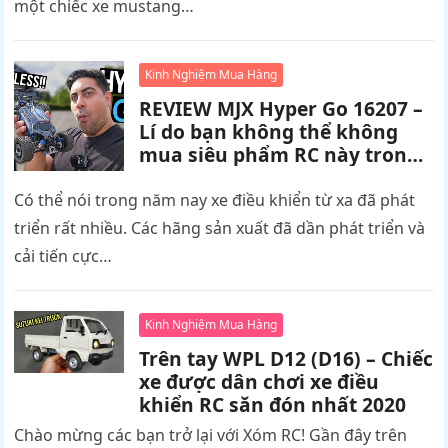
một chiếc xe mustang…
Kinh Nghiệm Mua Hàng
REVIEW MJX Hyper Go 16207 –
Lí do bạn không thể không
mua siêu phẩm RC này trong
năm nay
Có thể nói trong năm nay xe điều khiển từ xa đã phát
triển rất nhiều. Các hãng sản xuất đã dần phát triển và
cải tiến cực…
Kinh Nghiệm Mua Hàng
Trên tay WPL D12 (D16) – Chiếc
xe được dân chơi xe điều
khiển RC săn đón nhất 2020
Chào mừng các bạn trở lại với Xóm RC! Gần đây trên