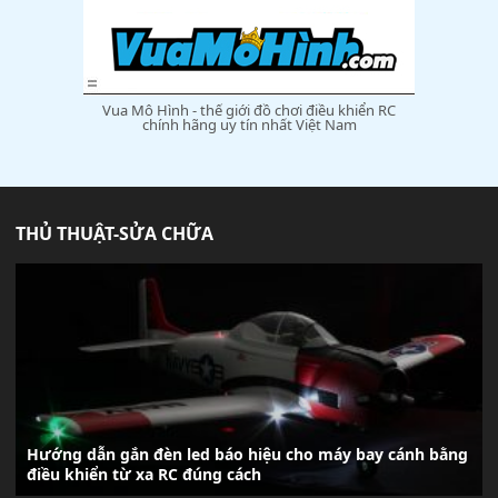
Vua Mô Hình - thế giới đồ chơi điều khiển RC
chính hãng uy tín nhất Việt Nam
THỦ THUẬT-SỬA CHỮA
Hướng dẫn gắn đèn led báo hiệu cho máy bay cánh bằng
điều khiển từ xa RC đúng cách