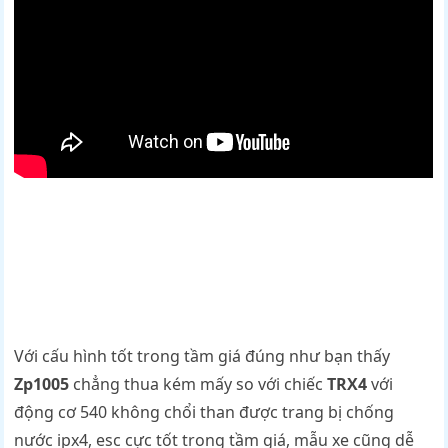
Với cấu hình tốt trong tầm giá đúng như bạn thấy
Zp1005
chẳng thua kém mấy so với chiếc
TRX4
với
động cơ 540 không chổi than được trang bị chống
nước ipx4, esc cực tốt trong tầm giá, mẫu xe cũng dễ