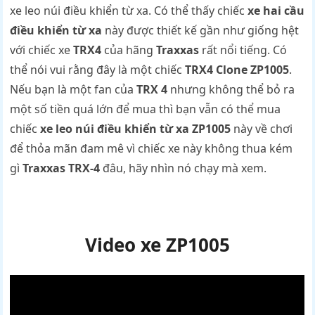
xe leo núi điều khiển từ xa. Có thể thấy chiếc
xe hai cầu
điều khiển từ xa
này được thiết kế gần như giống hệt
với chiếc xe
TRX4
của hãng
Traxxas
rất nổi tiếng. Có
thể nói vui rằng đây là một chiếc
TRX4 Clone ZP1005
.
Nếu bạn là một fan của
TRX 4
nhưng không thể bỏ ra
một số tiền quá lớn để mua thì bạn vẫn có thể mua
chiếc
xe leo núi điều khiển từ xa
ZP1005
này về chơi
để thỏa mãn đam mê vì chiếc xe này không thua kém
gì
Traxxas TRX-4
đâu, hãy nhìn nó chạy mà xem.
Video xe ZP1005