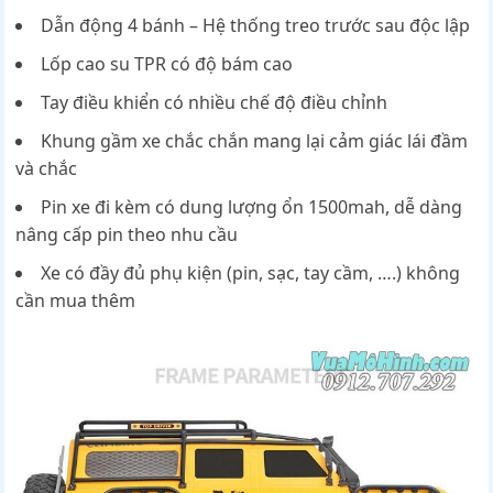
Dẫn động 4 bánh – Hệ thống treo trước sau độc lập
Lốp cao su TPR có độ bám cao
Tay điều khiển có nhiều chế độ điều chỉnh
Khung gầm xe chắc chắn mang lại cảm giác lái đầm
và chắc
Pin xe đi kèm có dung lượng ổn 1500mah, dễ dàng
nâng cấp pin theo nhu cầu
Xe có đầy đủ phụ kiện (pin, sạc, tay cầm, ….) không
cần mua thêm