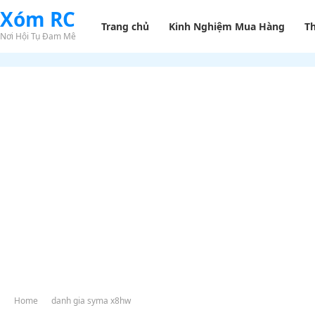
Xóm RC
Trang chủ
Kinh Nghiệm Mua Hàng
T
Nơi Hội Tụ Đam Mê
Home
danh gia syma x8hw