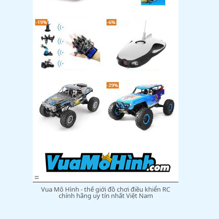
Vua Mô Hình - thế giới đồ chơi điều khiển RC
chính hãng uy tín nhất Việt Nam