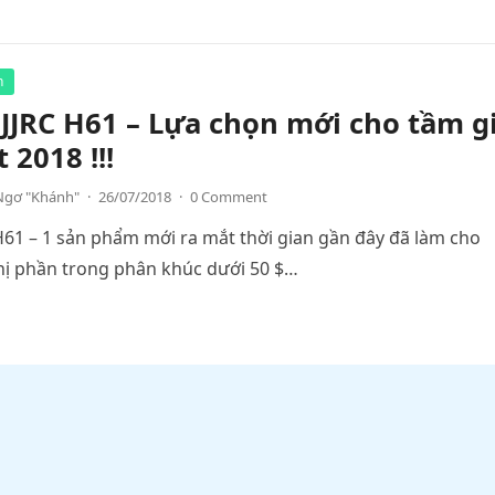
h
JJRC H61 – Lựa chọn mới cho tầm g
t 2018 !!!
Ngơ "Khánh"
·
26/07/2018
·
0 Comment
H61 – 1 sản phẩm mới ra mắt thời gian gần đây đã làm cho
hị phần trong phân khúc dưới 50 $…