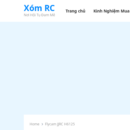
Xóm RC
Trang chủ
Kinh Nghiệm Mua
Nơi Hội Tụ Đam Mê
Home
Flycam JJRC H6125