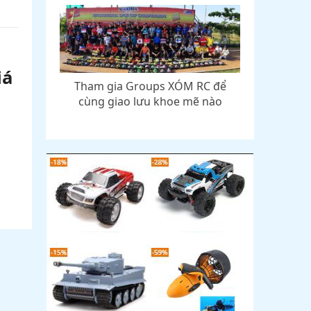
iá
Tham gia Groups XÓM RC để
cùng giao lưu khoe mẽ nào