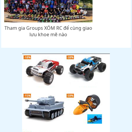
Tham gia Groups XÓM RC để cùng giao
lưu khoe mẽ nào