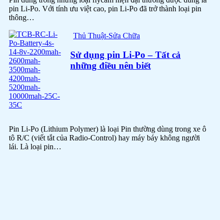
pin Li-Po. Với tính ưu việt cao, pin Li-Po đã trở thành loại pin
thông…
Thủ Thuật-Sửa Chữa
Sử dụng pin Li-Po – Tất cả
những điều nên biết
Pin Li-Po (Lithium Polymer) là loại Pin thường dùng trong xe ô
tô R/C (viết tắt của Radio-Control) hay máy báy không người
lái. Là loại pin…