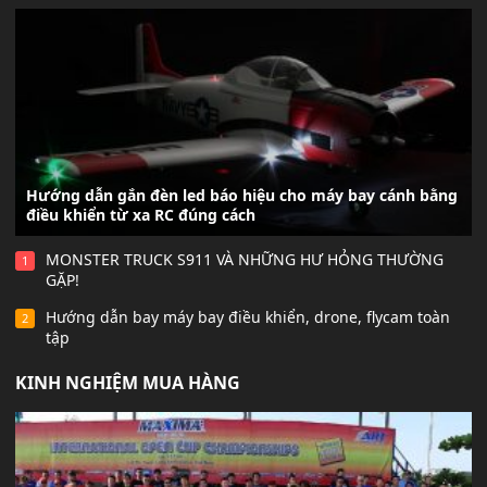
Hướng dẫn gắn đèn led báo hiệu cho máy bay cánh bằng
điều khiển từ xa RC đúng cách
MONSTER TRUCK S911 VÀ NHỮNG HƯ HỎNG THƯỜNG
1
GẶP!
Hướng dẫn bay máy bay điều khiển, drone, flycam toàn
2
tập
KINH NGHIỆM MUA HÀNG