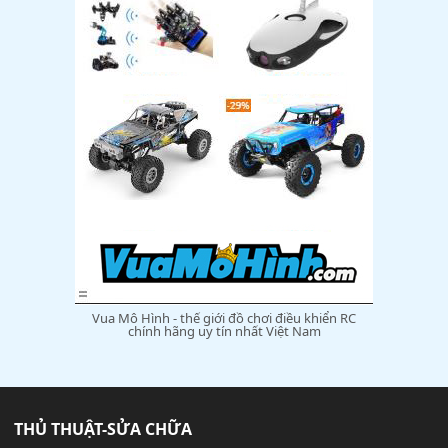
Vua Mô Hình - thế giới đồ chơi điều khiển RC
chính hãng uy tín nhất Việt Nam
THỦ THUẬT-SỬA CHỮA