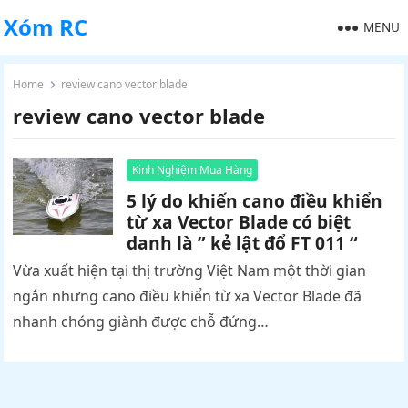
Xóm RC
MENU
Home
review cano vector blade
review cano vector blade
Kinh Nghiệm Mua Hàng
5 lý do khiến cano điều khiển
từ xa Vector Blade có biệt
danh là ” kẻ lật đổ FT 011 “
Vừa xuất hiện tại thị trường Việt Nam một thời gian
ngắn nhưng cano điều khiển từ xa Vector Blade đã
nhanh chóng giành được chỗ đứng…