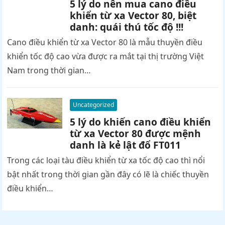
5 lý do nên mua cano điều
khiển từ xa Vector 80, biệt
danh: quái thú tốc độ !!!
Cano điều khiển từ xa Vector 80 là mẫu thuyền điều
khiển tốc độ cao vừa được ra mắt tại thị trường Việt
Nam trong thời gian…
Uncategorized
5 lý do khiến cano điều khiển
từ xa Vector 80 được mệnh
danh là kẻ lật đổ FT011
Trong các loại tàu điều khiển từ xa tốc độ cao thì nổi
bật nhất trong thời gian gần đây có lẽ là chiếc thuyền
điều khiển…