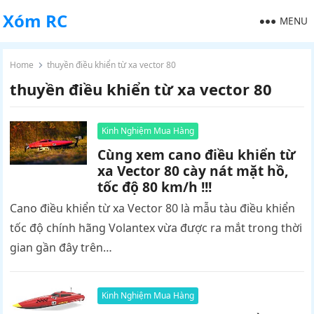
Xóm RC
MENU
Home
thuyền điều khiển từ xa vector 80
thuyền điều khiển từ xa vector 80
Kinh Nghiệm Mua Hàng
Cùng xem cano điều khiển từ
xa Vector 80 cày nát mặt hồ,
tốc độ 80 km/h !!!
Cano điều khiển từ xa Vector 80 là mẫu tàu điều khiển
tốc độ chính hãng Volantex vừa được ra mắt trong thời
gian gần đây trên…
Kinh Nghiệm Mua Hàng