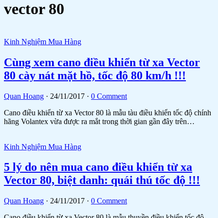
vector 80
Kinh Nghiệm Mua Hàng
Cùng xem cano điều khiển từ xa Vector
80 cày nát mặt hồ, tốc độ 80 km/h !!!
Quan Hoang
·
24/11/2017
·
0 Comment
Cano điều khiển từ xa Vector 80 là mẫu tàu điều khiển tốc độ chính
hãng Volantex vừa được ra mắt trong thời gian gần đây trên…
Kinh Nghiệm Mua Hàng
5 lý do nên mua cano điều khiển từ xa
Vector 80, biệt danh: quái thú tốc độ !!!
Quan Hoang
·
24/11/2017
·
0 Comment
Cano điều khiển từ xa Vector 80 là mẫu thuyền điều khiển tốc độ