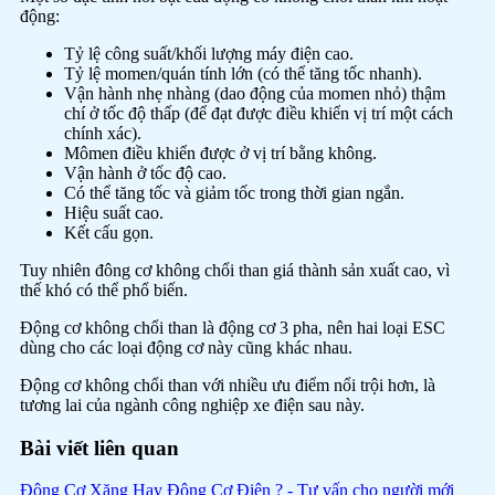
động:
Tỷ lệ công suất/khối lượng máy điện cao.
Tỷ lệ momen/quán tính lớn (có thể tăng tốc nhanh).
Vận hành nhẹ nhàng (dao động của momen nhỏ) thậm
chí ở tốc độ thấp (để đạt được điều khiển vị trí một cách
chính xác).
Mômen điều khiển được ở vị trí bằng không.
Vận hành ở tốc độ cao.
Có thể tăng tốc và giảm tốc trong thời gian ngắn.
Hiệu suất cao.
Kết cấu gọn.
Tuy nhiên đông cơ không chổi than giá thành sản xuất cao, vì
thế khó có thể phổ biến.
Động cơ không chổi than là động cơ 3 pha, nên hai loại ESC
dùng cho các loại động cơ này cũng khác nhau.
Động cơ không chổi than với nhiều ưu điểm nổi trội hơn, là
tương lai của ngành công nghiệp xe điện sau này.
Bài viết liên quan
Động Cơ Xăng Hay Động Cơ Điện ? - Tư vấn cho người mới