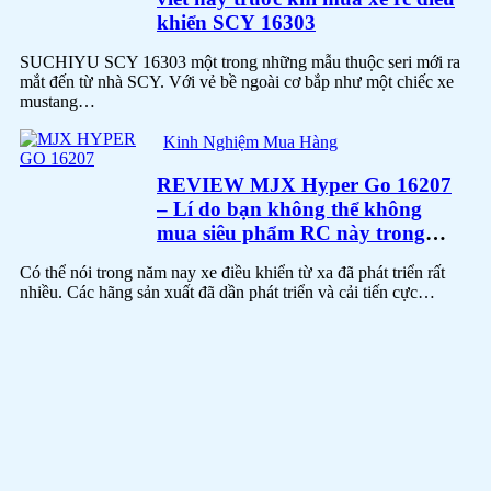
khiển SCY 16303
SUCHIYU SCY 16303 một trong những mẫu thuộc seri mới ra
mắt đến từ nhà SCY. Với vẻ bề ngoài cơ bắp như một chiếc xe
mustang…
Kinh Nghiệm Mua Hàng
REVIEW MJX Hyper Go 16207
– Lí do bạn không thể không
mua siêu phẩm RC này trong
năm nay
Có thể nói trong năm nay xe điều khiển từ xa đã phát triển rất
nhiều. Các hãng sản xuất đã dần phát triển và cải tiến cực…