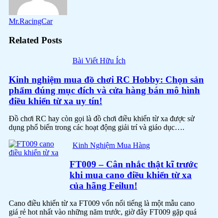
Mr.RacingCar
Related Posts
Bài Viết Hữu Ích
Kinh nghiệm mua đồ chơi RC Hobby: Chọn sản
phẩm đúng mục đích và cửa hàng bán mô hình
điều khiển từ xa uy tín!
Đồ chơi RC hay còn gọi là đồ chơi điều khiển từ xa được sử
dụng phổ biến trong các hoạt động giải trí và giáo dục….
Kinh Nghiệm Mua Hàng
FT009 – Cân nhắc thật kĩ trước
khi mua cano điều khiển từ xa
của hãng Feilun!
Cano điều khiển từ xa FT009 vốn nổi tiếng là một mẫu cano
giá rẻ hot nhất vào những năm trước, giờ đây FT009 gặp quá