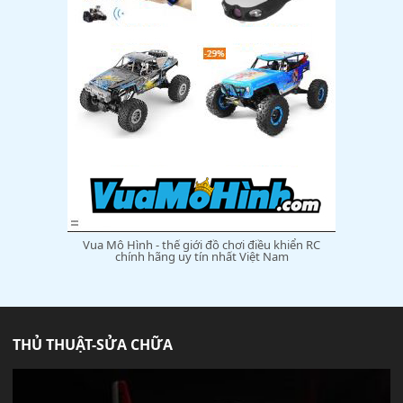
Vua Mô Hình - thế giới đồ chơi điều khiển RC
chính hãng uy tín nhất Việt Nam
THỦ THUẬT-SỬA CHỮA