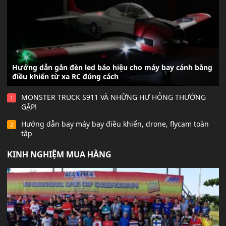
Hướng dẫn gắn đèn led báo hiệu cho máy bay cánh bằng
điều khiển từ xa RC đúng cách
MONSTER TRUCK S911 VÀ NHỮNG HƯ HỎNG THƯỜNG
1
GẶP!
Hướng dẫn bay máy bay điều khiển, drone, flycam toàn
2
tập
KINH NGHIỆM MUA HÀNG