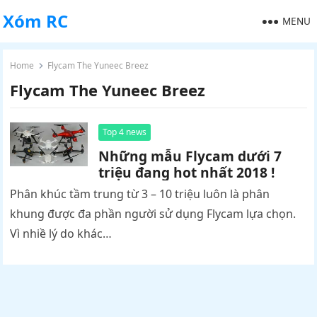
Xóm RC
MENU
Home
Flycam The Yuneec Breez
Flycam The Yuneec Breez
Top 4 news
Những mẫu Flycam dưới 7
triệu đang hot nhất 2018 !
Phân khúc tầm trung từ 3 – 10 triệu luôn là phân
khung được đa phần người sử dụng Flycam lựa chọn.
Vì nhiề lý do khác…