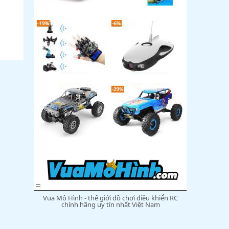
Vua Mô Hình - thế giới đồ chơi điều khiển RC
chính hãng uy tín nhất Việt Nam