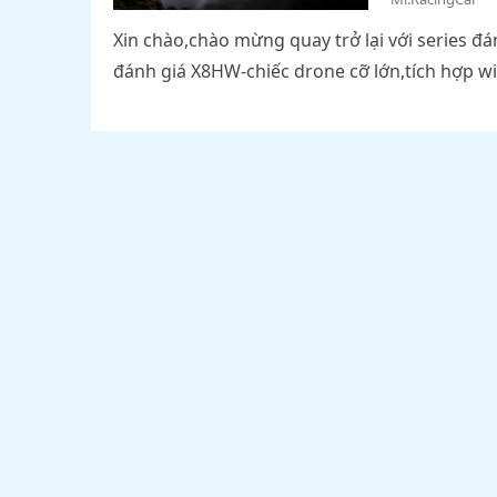
Xin chào,chào mừng quay trở lại với series 
đánh giá X8HW-chiếc drone cỡ lớn,tích hợp wi