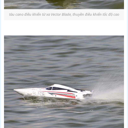
tàu cano điều khiển từ xa Vector Blade, thuyền điều khiển tốc độ cao