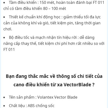
Tầm điều khiển : 150 mét, hoàn toàn đánh bại FT 011
chỉ có tầm điều khiển 80 – 100 mét
Thiết kế chuẩn khí động học : giảm thiểu tối đa lực
cản của không khí và gió, tiết kiệm pin, tăng thời gian
chơi.
Bộ điều tốc và mạch nhận tín hiệu rời : dễ dàng
nâng cấp thay thế, tiết kiệm chi phí hơn rất nhiều so với
FT 011
Bạn đang thắc mắc về thông số chi tiết của
cano điều khiển từ xa VectorBlade ?
Tên sản phẩm : Volantex Vector Blade
Chất liệu : ABS chống sốc