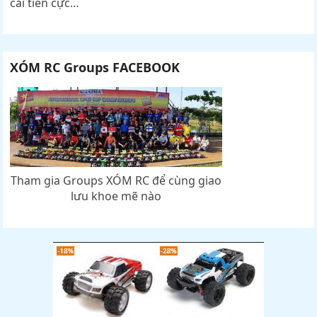
cải tiến cực…
XÓM RC Groups FACEBOOK
Tham gia Groups XÓM RC để cùng giao
lưu khoe mẽ nào