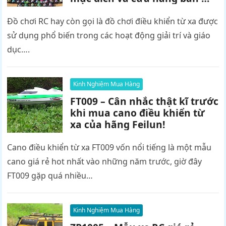
hình điều khiển từ xa uy tín!
Đồ chơi RC hay còn gọi là đồ chơi điều khiển từ xa được
sử dụng phổ biến trong các hoạt động giải trí và giáo
dục….
Kinh Nghiệm Mua Hàng
FT009 – Cân nhắc thật kĩ trước
khi mua cano điều khiển từ
xa của hãng Feilun!
Cano điều khiển từ xa FT009 vốn nổi tiếng là một mẫu
cano giá rẻ hot nhất vào những năm trước, giờ đây
FT009 gặp quá nhiều…
Kinh Nghiệm Mua Hàng