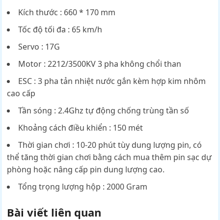
Kích thước : 660 * 170 mm
Tốc độ tối đa : 65 km/h
Servo : 17G
Motor : 2212/3500KV 3 pha không chổi than
ESC : 3 pha tản nhiệt nước gắn kèm hợp kim nhôm
cao cấp
Tần sóng : 2.4Ghz tự động chống trùng tần số
Khoảng cách điều khiển : 150 mét
Thời gian chơi : 10-20 phút tùy dung lượng pin, có
thể tăng thời gian chơi bằng cách mua thêm pin sạc dự
phòng hoặc nâng cấp pin dung lượng cao.
Tổng trọng lượng hộp : 2000 Gram
Bài viết liên quan