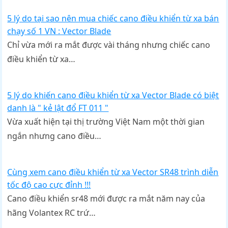
5 lý do tại sao nên mua chiếc cano điều khiển từ xa bán
chạy số 1 VN : Vector Blade
Chỉ vừa mới ra mắt được vài tháng nhưng chiếc cano
điều khiển từ xa…
5 lý do khiến cano điều khiển từ xa Vector Blade có biệt
danh là " kẻ lật đổ FT 011 "
Vừa xuất hiện tại thị trường Việt Nam một thời gian
ngắn nhưng cano điều…
Cùng xem cano điều khiển từ xa Vector SR48 trình diễn
tốc độ cao cực đỉnh !!!
Cano điều khiển sr48 mới được ra mắt năm nay của
hãng Volantex RC trứ…