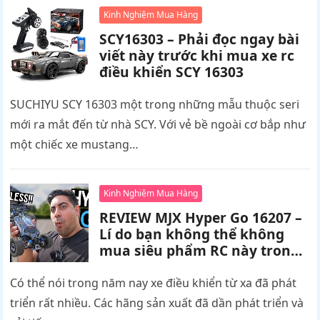
Kinh Nghiệm Mua Hàng
SCY16303 – Phải đọc ngay bài
viết này trước khi mua xe rc
điều khiển SCY 16303
SUCHIYU SCY 16303 một trong những mẫu thuộc seri
mới ra mắt đến từ nhà SCY. Với vẻ bề ngoài cơ bắp như
một chiếc xe mustang…
Kinh Nghiệm Mua Hàng
REVIEW MJX Hyper Go 16207 –
Lí do bạn không thể không
mua siêu phẩm RC này trong
năm nay
Có thể nói trong năm nay xe điều khiển từ xa đã phát
triển rất nhiều. Các hãng sản xuất đã dần phát triển và