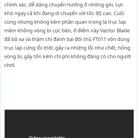
chính xác, dễ dàng chuyển hướng ở những góc cực
khó ngay cả khi đang di chuyển với tốc độ cao. Cuối
cùng nhưng không kém phần quan trọng là trục lap
mềm không vòng bi cực bền, ở điểm này Vector Blade
đã bỏ xa và thậm chí đánh bại đối thủ FT011 vốn dùng
trục lap cứng lỗi thời, gây ra những lỗi như chết, hỏng
vòng bi, gây tốn kém chi phí không đáng có cho người
chơi.