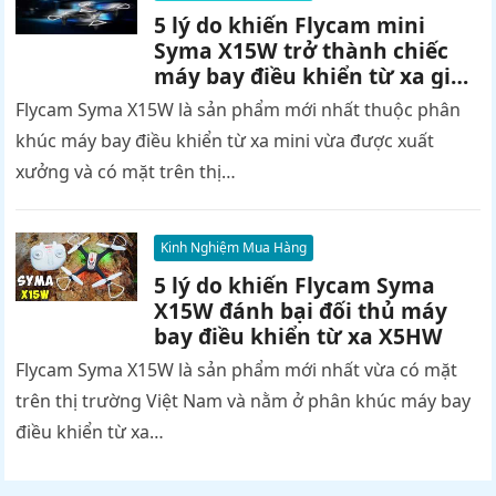
5 lý do khiến Flycam mini
Syma X15W trở thành chiếc
máy bay điều khiển từ xa giá
rẻ bán chạy nhất 2017
Flycam Syma X15W là sản phẩm mới nhất thuộc phân
khúc máy bay điều khiển từ xa mini vừa được xuất
xưởng và có mặt trên thị…
Kinh Nghiệm Mua Hàng
5 lý do khiến Flycam Syma
X15W đánh bại đối thủ máy
bay điều khiển từ xa X5HW
Flycam Syma X15W là sản phẩm mới nhất vừa có mặt
trên thị trường Việt Nam và nằm ở phân khúc máy bay
điều khiển từ xa…