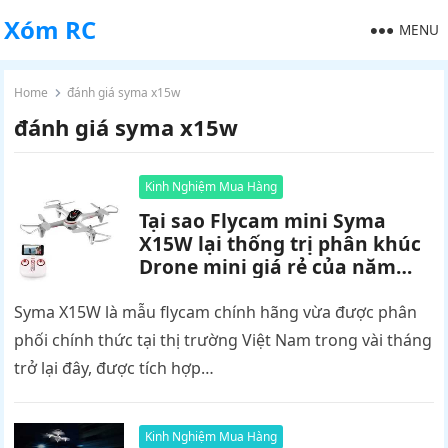
Xóm RC
MENU
Home
đánh giá syma x15w
đánh giá syma x15w
Kinh Nghiệm Mua Hàng
Tại sao Flycam mini Syma
X15W lại thống trị phân khúc
Drone mini giá rẻ của năm
2017 ?
Syma X15W là mẫu flycam chính hãng vừa được phân
phối chính thức tại thị trường Việt Nam trong vài tháng
trở lại đây, được tích hợp…
Kinh Nghiệm Mua Hàng