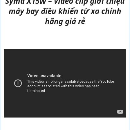
Syma X15W – Video clip giới thiệu
máy bay điều khiển từ xa chính
hãng giá rẻ