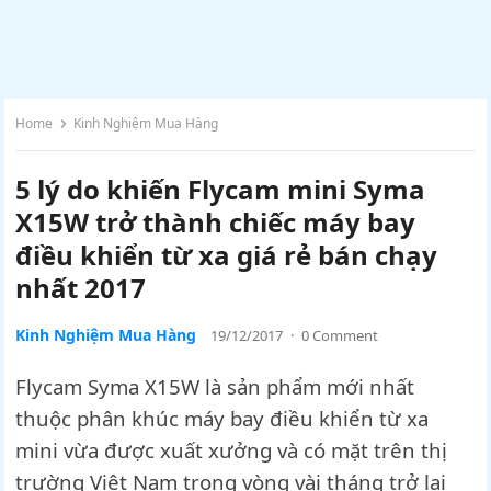
Home
Kinh Nghiệm Mua Hàng
5 lý do khiến Flycam mini Syma
X15W trở thành chiếc máy bay
điều khiển từ xa giá rẻ bán chạy
nhất 2017
Kinh Nghiệm Mua Hàng
19/12/2017
·
0 Comment
Flycam Syma X15W là sản phẩm mới nhất
thuộc phân khúc máy bay điều khiển từ xa
mini vừa được xuất xưởng và có mặt trên thị
trường Việt Nam trong vòng vài tháng trở lại