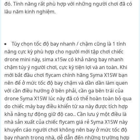
đó. Tính năng rất phù hợp với những người chơi đã có
lâu năm kinh nghiệm.
Tùy chọn tốc độ bay nhanh / chậm cũng là 1 tính
năng cực kỳ phù hợp cho người mới tập chơi chiếc
drone mini này, sima x15w có khả năng bay nhanh
chậm túy ý người chơi, cực kỳ tiện lợi và an toàn. Khi
mới bắt đầu chơi flycam chính hãng Syma X15W bạn
nên để ở mức tốc độ bay chậm và dần dần làm quen
với cần điều hướng ở bên phải, cần ga bên trái của
drone Syma X15W lúc này đã có thể hoàn toàn bỏ qua
do chiếc máy bay điều khiển từ xa này được tích hợp
khả năng tự động giữ độ cao.. Cần lưu ý một điều là
nhà sản xuất của chiếc flycam giá rẻ Syma X15W này
khuyến cáo người chơi không nên bay ở mức tốc độ
bay nhanh trong nhà, dễ dẫn đến những trường hợp