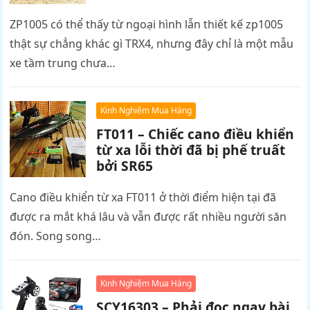
ZP1005 có thể thấy từ ngoại hình lẫn thiết kế zp1005
thật sự chẳng khác gì TRX4, nhưng đây chỉ là một mẫu
xe tầm trung chưa…
Kinh Nghiệm Mua Hàng
FT011 – Chiếc cano điều khiển
từ xa lỗi thời đã bị phế truất
bởi SR65
Cano điều khiển từ xa FT011 ở thời điểm hiện tại đã
được ra mắt khá lâu và vẫn được rất nhiều người săn
đón. Song song…
Kinh Nghiệm Mua Hàng
SCY16303 – Phải đọc ngay bài