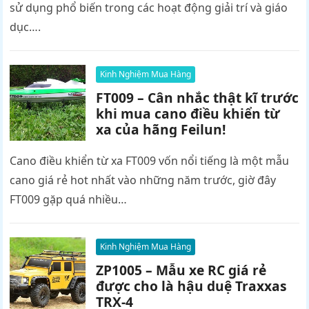
sử dụng phổ biến trong các hoạt động giải trí và giáo
dục….
Kinh Nghiệm Mua Hàng
FT009 – Cân nhắc thật kĩ trước
khi mua cano điều khiển từ
xa của hãng Feilun!
Cano điều khiển từ xa FT009 vốn nổi tiếng là một mẫu
cano giá rẻ hot nhất vào những năm trước, giờ đây
FT009 gặp quá nhiều…
Kinh Nghiệm Mua Hàng
ZP1005 – Mẫu xe RC giá rẻ
được cho là hậu duệ Traxxas
TRX-4