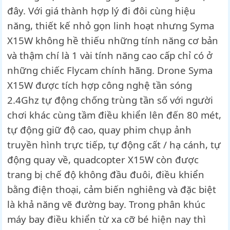
đây. Với giá thành hợp lý đi đôi cùng hiệu
năng, thiết kế nhỏ gọn linh hoạt nhưng Syma
X15W không hề thiếu những tính năng cơ bản
và thậm chí là 1 vài tính năng cao cấp chỉ có ở
những chiếc Flycam chính hãng. Drone Syma
X15W được tích hợp công nghệ tần sóng
2.4Ghz tự động chống trùng tần số với người
chơi khác cùng tầm điều khiển lên đến 80 mét,
tự động giữ độ cao, quay phim chụp ảnh
truyền hình trực tiếp, tự động cất / hạ cánh, tự
động quay về, quadcopter X15W còn được
trang bị chế độ không đầu đuôi, điều khiển
bằng điện thoại, cảm biến nghiêng và đặc biệt
là khả năng vẽ đường bay. Trong phân khúc
máy bay điều khiển từ xa cỡ bé hiện nay thì