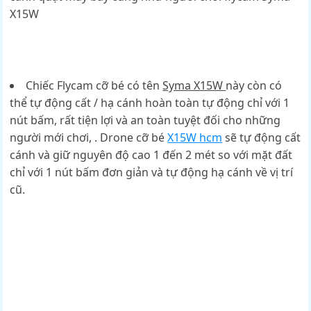
X15W
Chiếc Flycam cỡ bé có tên
Syma X15W
này còn có
thể tự động cất / hạ cánh hoàn toàn tự động chỉ với 1
nút bấm, rất tiện lợi và an toàn tuyệt đối cho những
người mới chơi, . Drone cỡ bé
X15W hcm
sẽ tự động cất
cánh và giữ nguyên độ cao 1 đến 2 mét so với mặt đất
chỉ với 1 nút bấm đơn giản và tự động hạ cánh về vị trí
cũ.