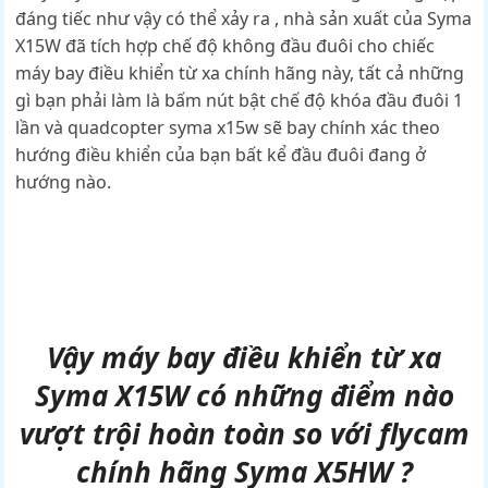
đáng tiếc như vậy có thể xảy ra , nhà sản xuất của Syma
X15W đã tích hợp chế độ không đầu đuôi cho chiếc
máy bay điều khiển từ xa chính hãng này, tất cả những
gì bạn phải làm là bấm nút bật chế độ khóa đầu đuôi 1
lần và quadcopter syma x15w sẽ bay chính xác theo
hướng điều khiển của bạn bất kể đầu đuôi đang ở
hướng nào.
Vậy máy bay điều khiển từ xa
Syma
X15W có những điểm nào
vượt trội hoàn toàn so với flycam
chính hãng Syma X5HW ?