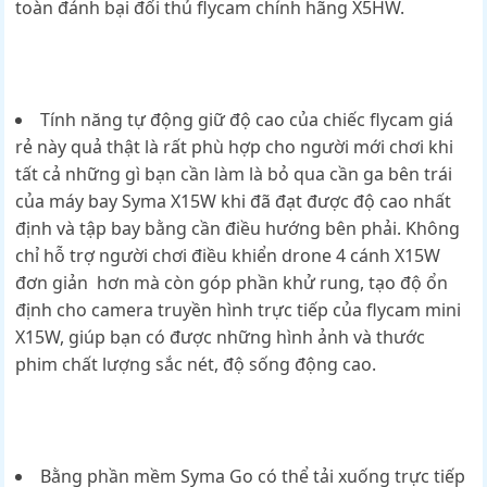
toàn đánh bại đối thủ flycam chính hãng X5HW.
Tính năng tự động giữ độ cao của chiếc flycam giá
rẻ này quả thật là rất phù hợp cho người mới chơi khi
tất cả những gì bạn cần làm là bỏ qua cần ga bên trái
của máy bay Syma X15W khi đã đạt được độ cao nhất
định và tập bay bằng cần điều hướng bên phải. Không
chỉ hỗ trợ người chơi điều khiển drone 4 cánh X15W
đơn giản hơn mà còn góp phần khử rung, tạo độ ổn
định cho camera truyền hình trực tiếp của flycam mini
X15W, giúp bạn có được những hình ảnh và thước
phim chất lượng sắc nét, độ sống động cao.
Bằng phần mềm Syma Go có thể tải xuống trực tiếp