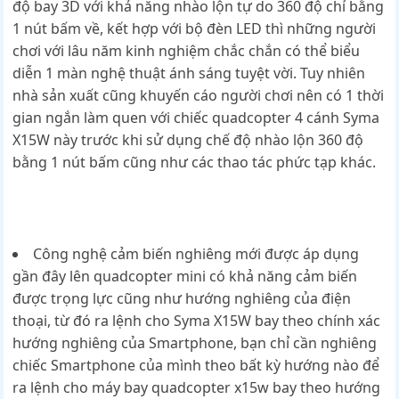
độ bay 3D với khả năng nhào lộn tự do 360 độ chỉ bằng
1 nút bấm về, kết hợp với bộ đèn LED thì những người
chơi với lâu năm kinh nghiệm chắc chắn có thể biểu
diễn 1 màn nghệ thuật ánh sáng tuyệt vời. Tuy nhiên
nhà sản xuất cũng khuyến cáo người chơi nên có 1 thời
gian ngắn làm quen với chiếc quadcopter 4 cánh Syma
X15W này trước khi sử dụng chế độ nhào lộn 360 độ
bằng 1 nút bấm cũng như các thao tác phức tạp khác.
Công nghệ cảm biến nghiêng mới được áp dụng
gần đây lên quadcopter mini có khả năng cảm biến
được trọng lực cũng như hướng nghiêng của điện
thoại, từ đó ra lệnh cho Syma X15W bay theo chính xác
hướng nghiêng của Smartphone, bạn chỉ cần nghiêng
chiếc Smartphone của mình theo bất kỳ hướng nào để
ra lệnh cho máy bay quadcopter x15w bay theo hướng