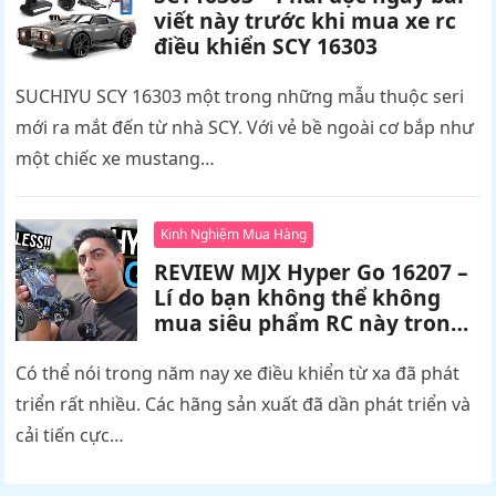
viết này trước khi mua xe rc
điều khiển SCY 16303
SUCHIYU SCY 16303 một trong những mẫu thuộc seri
mới ra mắt đến từ nhà SCY. Với vẻ bề ngoài cơ bắp như
một chiếc xe mustang…
Kinh Nghiệm Mua Hàng
REVIEW MJX Hyper Go 16207 –
Lí do bạn không thể không
mua siêu phẩm RC này trong
năm nay
Có thể nói trong năm nay xe điều khiển từ xa đã phát
triển rất nhiều. Các hãng sản xuất đã dần phát triển và
cải tiến cực…