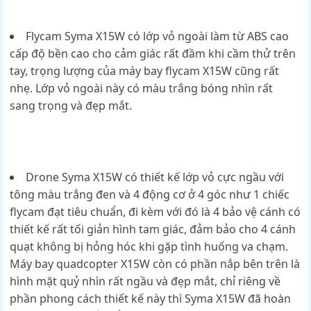
Flycam Syma X15W có lớp vỏ ngoài làm từ ABS cao
cấp độ bền cao cho cảm giác rất đầm khi cầm thử trên
tay, trọng lượng của máy bay flycam X15W cũng rất
nhẹ. Lớp vỏ ngoài này có màu trắng bóng nhìn rất
sang trọng và đẹp mắt.
Drone Syma X15W có thiết kế lớp vỏ cực ngầu với
tông màu trắng đen và 4 động cơ ở 4 góc như 1 chiếc
flycam đạt tiêu chuẩn, đi kèm với đó là 4 bảo vệ cánh có
thiết kế rất tối giản hình tam giác, đảm bảo cho 4 cánh
quạt không bị hỏng hóc khi gặp tình huống va chạm.
Máy bay quadcopter X15W còn có phần nắp bên trên là
hình mặt quỷ nhìn rất ngầu và đẹp mắt, chỉ riêng về
phần phong cách thiết kế này thì Syma X15W đã hoàn