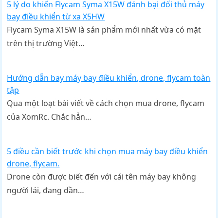
5 lý do khiến Flycam Syma X15W đánh bại đối thủ máy
bay điều khiển từ xa X5HW
Flycam Syma X15W là sản phẩm mới nhất vừa có mặt
trên thị trường Việt…
Hướng dẫn bay máy bay điều khiển, drone, flycam toàn
tập
Qua một loạt bài viết về cách chọn mua drone, flycam
của XomRc. Chắc hẳn…
5 điều cần biết trước khi chọn mua máy bay điều khiển
drone, flycam.
Drone còn được biết đến với cái tên máy bay không
người lái, đang dần…