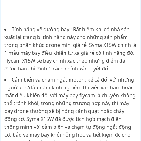
Tính năng vẽ đường bay : Rất hiếm khi có nhà sản
xuất lại trang bị tính năng này cho những sản phẩm
trong phân khúc drone mini giá rẻ, Syma X15W chính là
1 mẫu máy bay điều khiển từ xa giá rẻ có tính năng đó.
Flycam X15W sẽ bay chính xác theo những điểm đã
được bạn chỉ định 1 cách chính xác tuyệt đối.
Cảm biến va chạm ngắt motor : kể cả đối với những
người chơi lâu năm kinh nghiệm thì việc va chạm hoặc
mất điều khiển đối với máy bay flycam là chuyện không
thể tránh khỏi, trong những trường hợp này thì máy
bay drone thường sẽ bị hỏng cánh quạt hoặc cháy
động cơ, Syma X15W đã được tích hợp mạch điện
thông minh với cảm biến va chạm tự động ngắt động
cơ, bảo vệ máy bay khỏi hỏng hóc và tiết kiệm đc cho