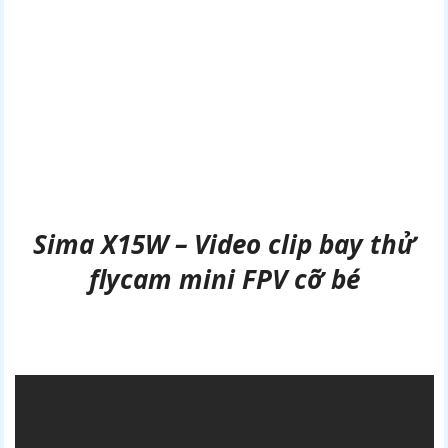
Sima X15W – Video clip bay thử
flycam mini FPV cỡ bé