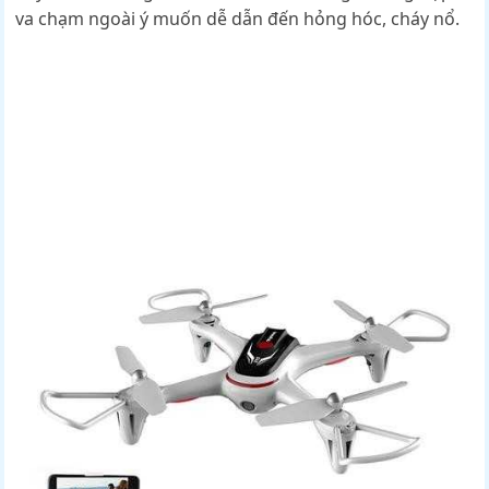
va chạm ngoài ý muốn dễ dẫn đến hỏng hóc, cháy nổ.