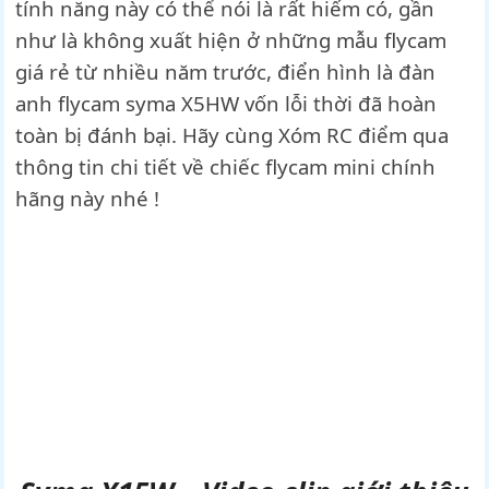
tính năng này có thể nói là rất hiếm có, gần
như là không xuất hiện ở những mẫu flycam
giá rẻ từ nhiều năm trước, điển hình là đàn
anh flycam syma X5HW vốn lỗi thời đã hoàn
toàn bị đánh bại. Hãy cùng Xóm RC điểm qua
thông tin chi tiết về chiếc flycam mini chính
hãng này nhé !