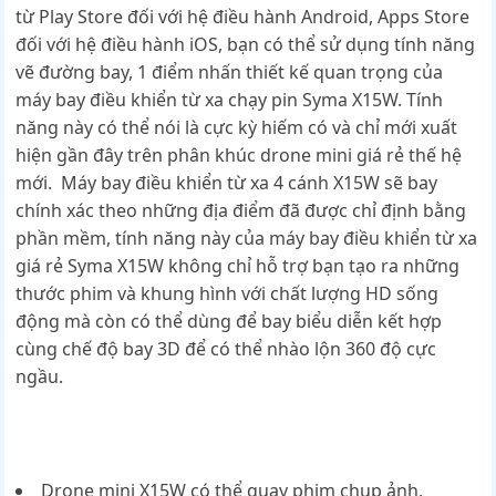
từ Play Store đối với hệ điều hành Android, Apps Store
đối với hệ điều hành iOS, bạn có thể sử dụng tính năng
vẽ đường bay, 1 điểm nhấn thiết kế quan trọng của
máy bay điều khiển từ xa chạy pin Syma X15W. Tính
năng này có thể nói là cực kỳ hiếm có và chỉ mới xuất
hiện gần đây trên phân khúc drone mini giá rẻ thế hệ
mới. Máy bay điều khiển từ xa 4 cánh X15W sẽ bay
chính xác theo những địa điểm đã được chỉ định bằng
phần mềm, tính năng này của máy bay điều khiển từ xa
giá rẻ Syma X15W không chỉ hỗ trợ bạn tạo ra những
thước phim và khung hình với chất lượng HD sống
động mà còn có thể dùng để bay biểu diễn kết hợp
cùng chế độ bay 3D để có thể nhào lộn 360 độ cực
ngầu.
Drone mini X15W
có thể quay phim chụp ảnh,