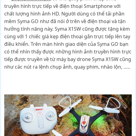
truyền hình trực tiếp về điện thoại Smartphone với
chất lượng hình ảnh HD. Người dùng có thể tải phần
mềm Syma GO như đã nói ở trên về điện thoại và tận
hưởng tính năng này. Syma X15W cũng được tặng kèm
cùng với 1 chiếc giá kẹp điện thoại gắn trực tiếp lên tay
điều khiển. Trên màn hình giao diện của Syma GO bạn
có thể nhìn thấy được những hình ảnh truyền hình trực
tiếp được truyền về từ máy bay drone Syma X15W cũng
như các nút ra lệnh chụp ảnh, quay phim, nhào lộn, …..