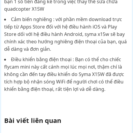
bạn 1 số tiền đáng kể trong việc thay thế sửa chữa
quadcopter X15W
Cảm biến nghiêng : với phần mềm download trực
tiếp từ Apps Store đối với hệ điều hành iOS và Play
Store dối với hệ điều hành Android, syma x15w sẽ bay
chính xác theo hướng nghiêng điện thoại của bạn, quá
dễ dàng và đơn giản.
Điều khiển bằng điện thoại : Bạn có thể cho chiếc
flycam mini này cất cánh mọi lúc mọi nơi, thậm chí là
không cần đến tay điều khiển do Syma X15W đã được
tích hợp bộ nhận sóng WiFi để người chơi có thể điều
khiển bằng điện thoại, rất tiện lợi và dễ dàng.
Bài viết liên quan